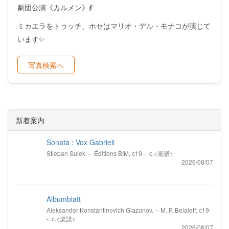
劇団公演《カルメン》💃
ミカエラをトゥッチ、ホセはマリオ・デル・モナコが演じて
います✨
写真検索へ
新着案内
Sonata : Vox Gabrieli
Stlepan Sulek. -- Éditions BIM, c19--. c.<楽譜>
2026/08/07
Albumblatt
Aleksandor Konstantinovich Glazunov. -- M. P. Belaieff, c19-
-. c.<楽譜>
2026/08/07