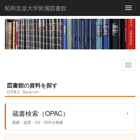
昭和音楽大学附属図書館
Toggl
図書館の資料を探す
OPAC Search
›
蔵書検索（OPAC）
図書・楽譜・CD・DVDを検索