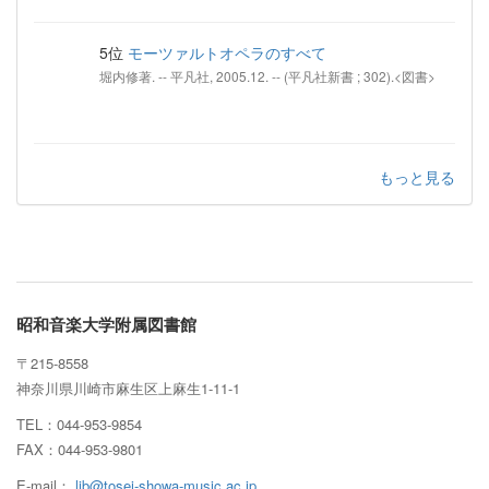
5位
モーツァルトオペラのすべて
堀内修著. -- 平凡社, 2005.12. -- (平凡社新書 ; 302).<図書>
もっと見る
昭和音楽大学附属図書館
〒215-8558
神奈川県川崎市麻生区上麻生1-11-1
TEL：044-953-9854
FAX：044-953-9801
E-mail：
lib@tosei-showa-music.ac.jp