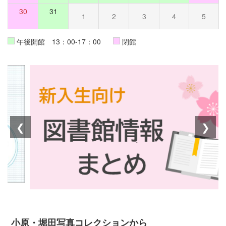
30
31
1
2
3
4
5
午後開館 13：00-17：00
閉館
❮
❯
小原・堀田写真コレクションから