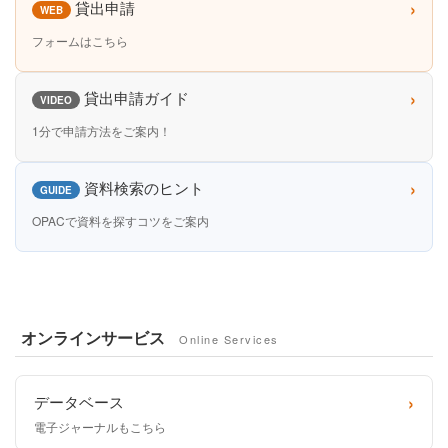
›
貸出申請
WEB
フォームはこちら
›
貸出申請ガイド
VIDEO
1分で申請方法をご案内！
›
資料検索のヒント
GUIDE
OPACで資料を探すコツをご案内
オンラインサービス
Online Services
›
データベース
電子ジャーナルもこちら