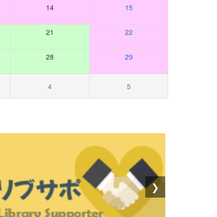
14
15
21
22
28
29
4
5
❯