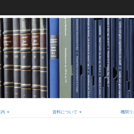
案内
資料について
機関リ