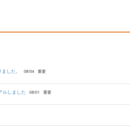
りました。
08/04
重要
アルしました
08/01
重要