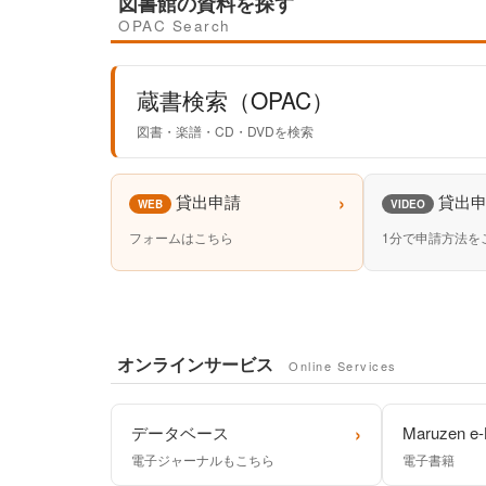
図書館の資料を探す
OPAC Search
蔵書検索（OPAC）
図書・楽譜・CD・DVDを検索
›
貸出申請
貸出
WEB
VIDEO
フォームはこちら
1分で申請方法を
オンラインサービス
Online Services
›
データベース
Maruzen e-
電子ジャーナルもこちら
電子書籍