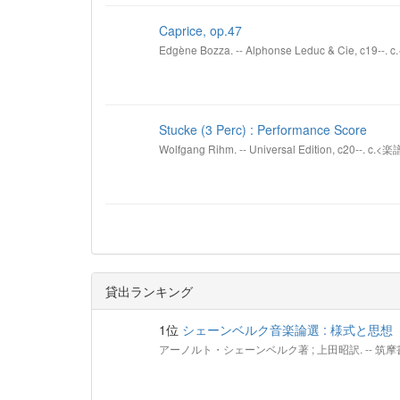
Caprice, op.47
Edgène Bozza. -- Alphonse Leduc & Cie, c19--.
Stucke (3 Perc) : Performance Score
Wolfgang Rihm. -- Universal Edition, c20--. c.<楽
貸出ランキング
1位
シェーンベルク音楽論選 : 様式と思想
アーノルト・シェーンベルク著 ; 上田昭訳. -- 筑摩書房, 2