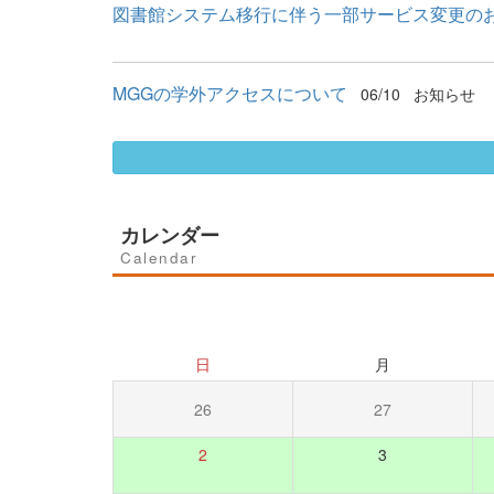
図書館システム移行に伴う一部サービス変更の
MGGの学外アクセスについて
06/10
お知らせ
カレンダー
Calendar
日
月
26
27
2
3