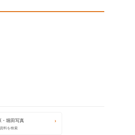
›
原・堀田写真
資料を検索