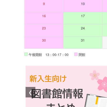
9
10
16
17
23
24
30
31
午後開館 13：00-17：00
閉館
❮