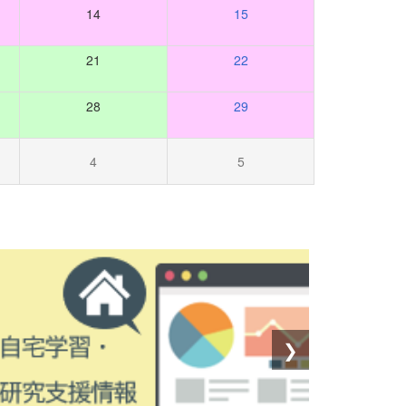
14
15
21
22
28
29
4
5
❯