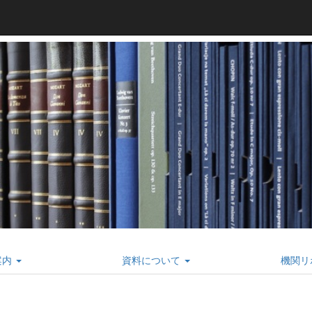
案内
資料について
機関リ