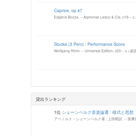
Caprice, op.47
Edgène Bozza. -- Alphonse Leduc & Cie, c19--.
Stucke (3 Perc) : Performance Score
Wolfgang Rihm. -- Universal Edition, c20--. c.<楽
貸出ランキング
1位
シェーンベルク音楽論選 : 様式と思想
アーノルト・シェーンベルク著 ; 上田昭訳. -- 筑摩書房, 2