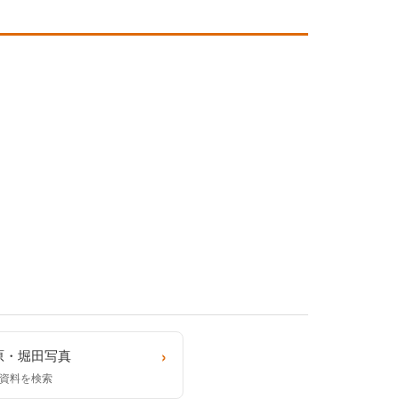
›
原・堀田写真
資料を検索