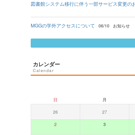
図書館システム移行に伴う一部サービス変更の
MGGの学外アクセスについて
06/10
お知らせ
カレンダー
Calendar
日
月
26
27
2
3