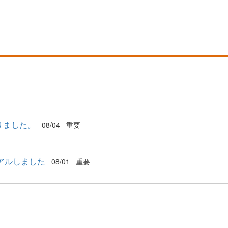
りました。
08/04
重要
アルしました
08/01
重要