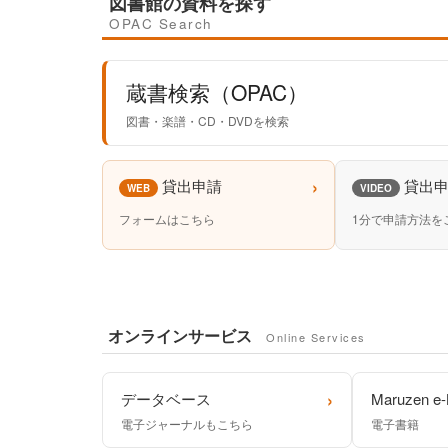
図書館の資料を探す
OPAC Search
蔵書検索（OPAC）
図書・楽譜・CD・DVDを検索
›
貸出申請
貸出
WEB
VIDEO
フォームはこちら
1分で申請方法を
オンラインサービス
Online Services
›
データベース
Maruzen e-
電子ジャーナルもこちら
電子書籍