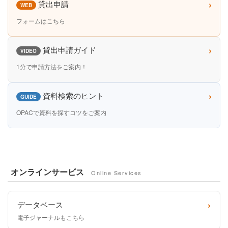
›
貸出申請
WEB
フォームはこちら
›
貸出申請ガイド
VIDEO
1分で申請方法をご案内！
›
資料検索のヒント
GUIDE
OPACで資料を探すコツをご案内
オンラインサービス
Online Services
›
データベース
電子ジャーナルもこちら