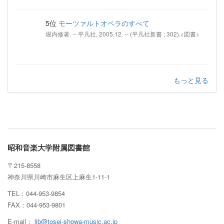
5位
モーツァルトオペラのすべて
堀内修著. -- 平凡社, 2005.12. -- (平凡社新書 ; 302).<図書>
もっと見る
昭和音楽大学附属図書館
〒215-8558
神奈川県川崎市麻生区上麻生1-11-1
TEL：044-953-9854
FAX：044-953-9801
E-mail：
lib@tosei-showa-music.ac.jp