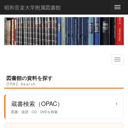
昭和音楽大学附属図書館
Toggl
図書館の資料を探す
OPAC Search
›
蔵書検索（OPAC）
図書・楽譜・CD・DVDを検索