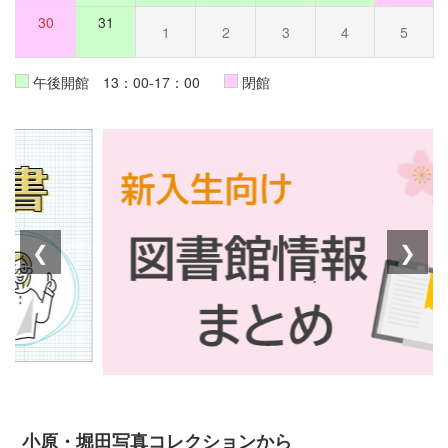
30
31
1
2
3
4
5
午後開館 13：00-17：00
閉館
❮
❯
小原・堀田写真コレクションから