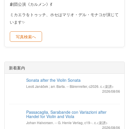
劇団公演《カルメン》💃
ミカエラをトゥッチ、ホセはマリオ・デル・モナコが演じて
います✨
写真検索へ
新着案内
Sonata after the Violin Sonata
Leoš Janáček ; arr. Barta. -- Bärenreiter, c2026. c.<楽譜>
2026/08/06
Passacaglia, Sarabande con Variazioni after
Handel for Violin and Viola
Johan Halvorsen. -- G. Henle Verlag, c19--. c.<楽譜>
2026/08/06