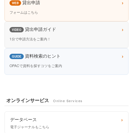
›
貸出申請
WEB
フォームはこちら
›
貸出申請ガイド
VIDEO
1分で申請方法をご案内！
›
資料検索のヒント
GUIDE
OPACで資料を探すコツをご案内
オンラインサービス
Online Services
›
データベース
電子ジャーナルもこちら