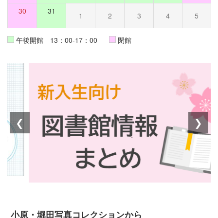
30
31
1
2
3
4
5
午後開館 13：00-17：00
閉館
❮
❯
小原・堀田写真コレクションから