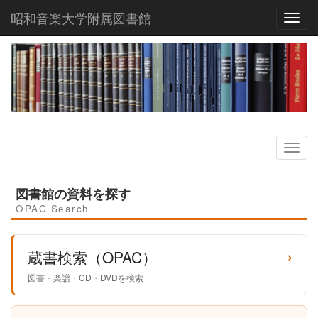
昭和音楽大学附属図書館
Toggl
図書館の資料を探す
OPAC Search
›
蔵書検索（OPAC）
図書・楽譜・CD・DVDを検索