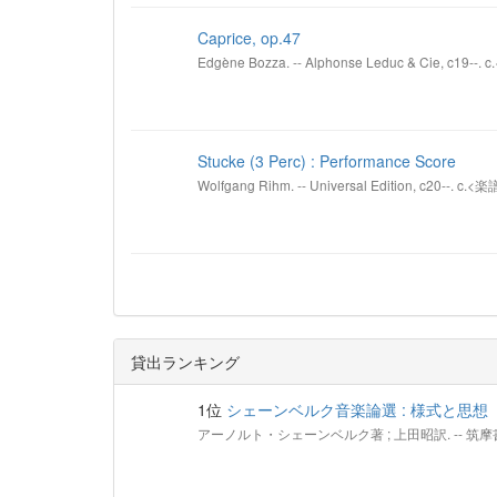
Caprice, op.47
Edgène Bozza. -- Alphonse Leduc & Cie, c19--.
Stucke (3 Perc) : Performance Score
Wolfgang Rihm. -- Universal Edition, c20--. c.<楽
貸出ランキング
1位
シェーンベルク音楽論選 : 様式と思想
アーノルト・シェーンベルク著 ; 上田昭訳. -- 筑摩書房, 2