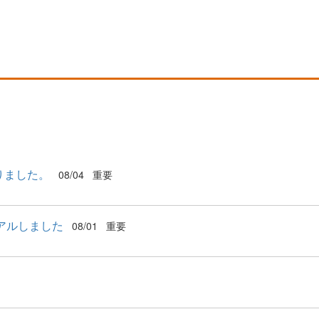
りました。
08/04
重要
アルしました
08/01
重要