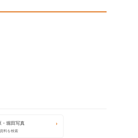
›
原・堀田写真
資料を検索