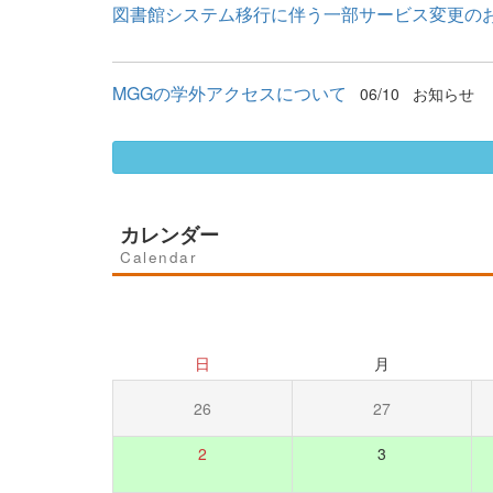
図書館システム移行に伴う一部サービス変更の
MGGの学外アクセスについて
06/10
お知らせ
カレンダー
Calendar
日
月
26
27
2
3