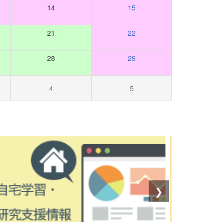
14
15
21
22
28
29
4
5
❯