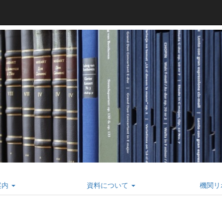
案内
資料について
機関リ