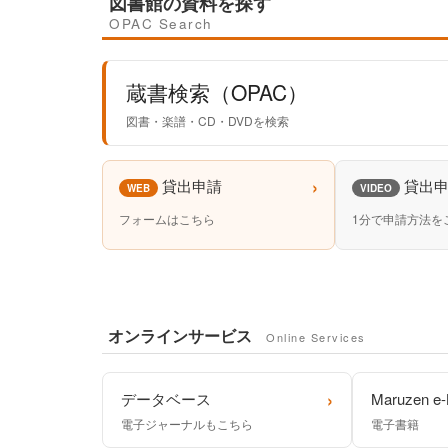
図書館の資料を探す
OPAC Search
蔵書検索（OPAC）
図書・楽譜・CD・DVDを検索
›
貸出申請
貸出
WEB
VIDEO
フォームはこちら
1分で申請方法を
オンラインサービス
Online Services
›
データベース
Maruzen e-
電子ジャーナルもこちら
電子書籍