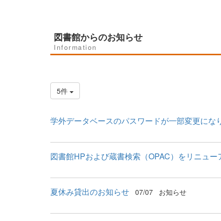
図書館からのお知らせ
Information
5件
学外データベースのパスワードが一部変更にな
図書館HPおよび蔵書検索（OPAC）をリニュー
夏休み貸出のお知らせ
07/07
お知らせ