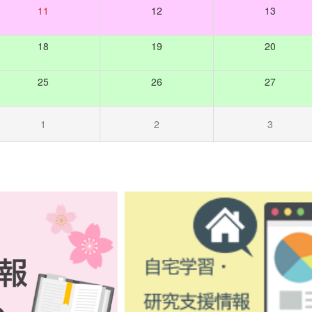
11
12
13
18
19
20
25
26
27
1
2
3