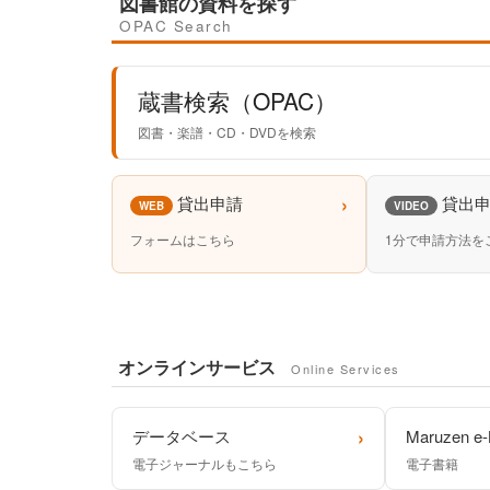
図書館の資料を探す
OPAC Search
蔵書検索（OPAC）
図書・楽譜・CD・DVDを検索
›
貸出申請
貸出
WEB
VIDEO
フォームはこちら
1分で申請方法を
オンラインサービス
Online Services
›
データベース
Maruzen e-
電子ジャーナルもこちら
電子書籍