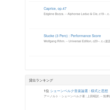
Caprice, op.47
Edgène Bozza. -- Alphonse Leduc & Cie, c19--.
Stucke (3 Perc) : Performance Score
Wolfgang Rihm. -- Universal Edition, c20--. c.<楽
貸出ランキング
1位
シェーンベルク音楽論選 : 様式と思想
アーノルト・シェーンベルク著 ; 上田昭訳. -- 筑摩書房, 2