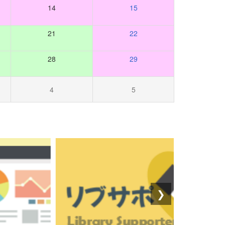
14
15
21
22
28
29
4
5
❯