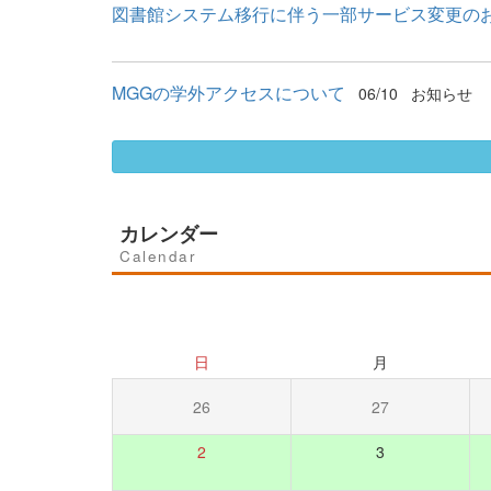
図書館システム移行に伴う一部サービス変更の
MGGの学外アクセスについて
06/10
お知らせ
カレンダー
Calendar
日
月
26
27
2
3