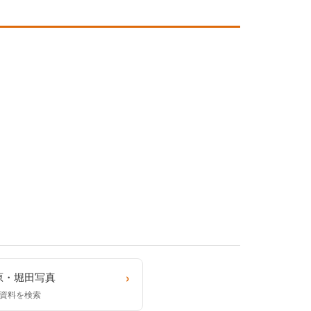
›
原・堀田写真
資料を検索