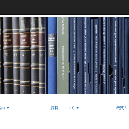
案内
資料について
機関リ