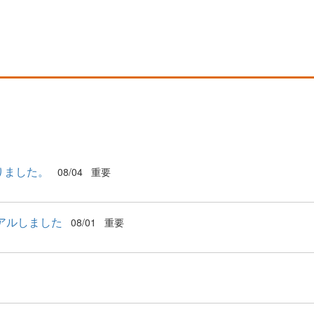
りました。
08/04
重要
アルしました
08/01
重要